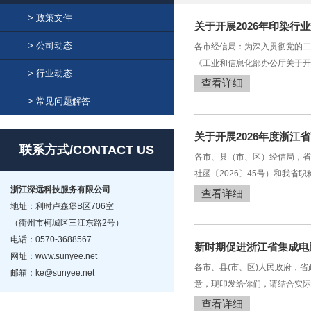
> 政策文件
关于开展2026年印染行
> 公司动态
各市经信局：为深入贯彻党的二
《工业和信息化部办公厅关于开
> 行业动态
查看详细
> 常见问题解答
关于开展2026年度浙
联系方式/CONTACT US
各市、县（市、区）经信局，省
社函〔2026〕45号）和我省
浙江深远科技服务有限公司
查看详细
地址：利时卢森堡B区706室
（衢州市柯城区三江东路2号）
电话：0570-3688567
新时期促进浙江省集成电
网址：www.sunyee.net
各市、县(市、区)人民政府，
邮箱：ke@sunyee.net
意，现印发给你们，请结合实际
查看详细