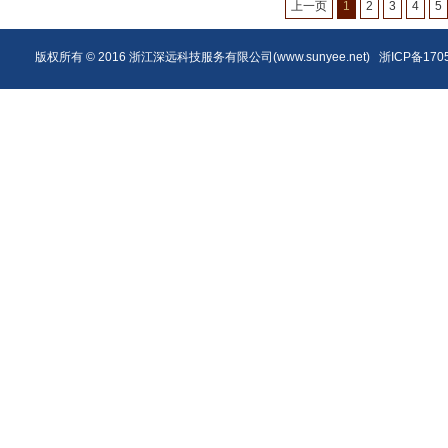
上一页
1
2
3
4
5
版权所有 © 2016 浙江深远科技服务有限公司(
www.sunyee.net
)
浙ICP备170